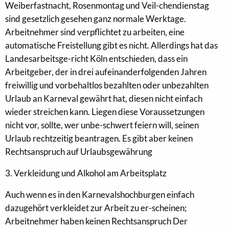
Weiberfastnacht, Rosenmontag und Veil-chendienstag
sind gesetzlich gesehen ganz normale Werktage.
Arbeitnehmer sind verpflichtet zu arbeiten, eine
automatische Freistellung gibt es nicht. Allerdings hat das
Landesarbeitsge-richt Köln entschieden, dass ein
Arbeitgeber, der in drei aufeinanderfolgenden Jahren
freiwillig und vorbehaltlos bezahlten oder unbezahlten
Urlaub an Karneval gewährt hat, diesen nicht einfach
wieder streichen kann. Liegen diese Voraussetzungen
nicht vor, sollte, wer unbe-schwert feiern will, seinen
Urlaub rechtzeitig beantragen. Es gibt aber keinen
Rechtsanspruch auf Urlaubsgewährung
3. Verkleidung und Alkohol am Arbeitsplatz
Auch wenn es in den Karnevalshochburgen einfach
dazugehört verkleidet zur Arbeit zu er-scheinen;
Arbeitnehmer haben keinen Rechtsanspruch Der