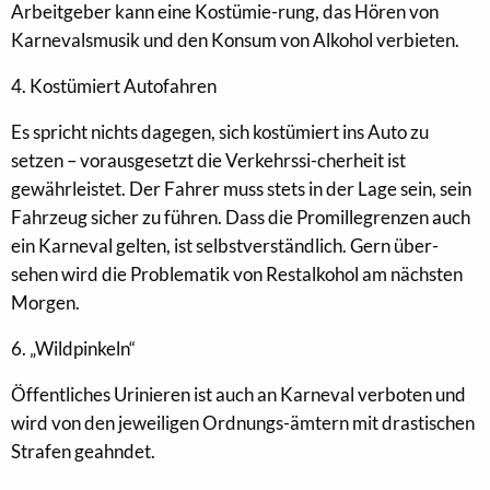
Arbeitgeber kann eine Kostümie-rung, das Hören von
Karnevalsmusik und den Konsum von Alkohol verbieten.
4. Kostümiert Autofahren
Es spricht nichts dagegen, sich kostümiert ins Auto zu
setzen – vorausgesetzt die Verkehrssi-cherheit ist
gewährleistet. Der Fahrer muss stets in der Lage sein, sein
Fahrzeug sicher zu führen. Dass die Promillegrenzen auch
ein Karneval gelten, ist selbstverständlich. Gern über-
sehen wird die Problematik von Restalkohol am nächsten
Morgen.
6. „Wildpinkeln“
Öffentliches Urinieren ist auch an Karneval verboten und
wird von den jeweiligen Ordnungs-ämtern mit drastischen
Strafen geahndet.