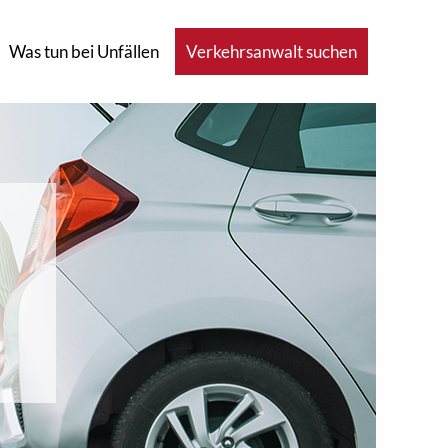
Was tun bei Unfällen
Verkehrsanwalt suchen