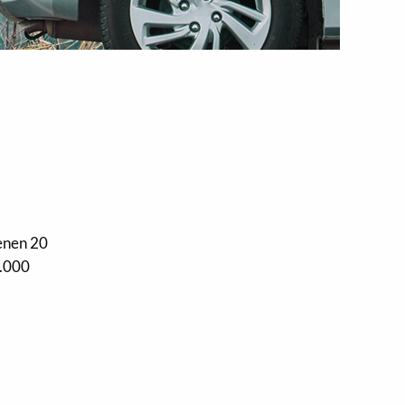
enen 20
8.000