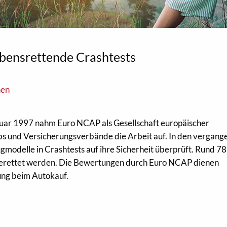
bensrettende Crashtests
nen
uar 1997 nahm Euro NCAP als Gesellschaft europäischer
bs und Versicherungsverbände die Arbeit auf. In den vergang
modelle in Crashtests auf ihre Sicherheit überprüft. Rund 7
erettet werden. Die Bewertungen durch Euro NCAP dienen
ung beim Autokauf.