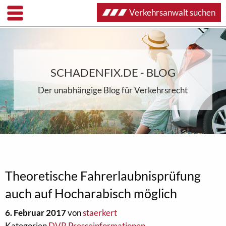
Verkehrsanwalt suchen
SCHADENFIX.DE - BLOG
Der unabhängige Blog für Verkehrsrecht
Theoretische Fahrerlaubnisprüfung
auch auf Hocharabisch möglich
6. Februar 2017
von
staerkert
Kategorien
DVR Presseinformationen