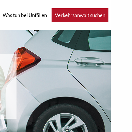
Was tun bei Unfällen
Verkehrsanwalt suchen