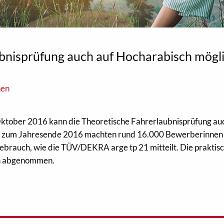
bnisprüfung auch auf Hocharabisch mögl
nen
Oktober 2016 kann die Theoretische Fahrerlaubnisprüfung au
is zum Jahresende 2016 machten rund 16.000 Bewerberinnen
ebrauch, wie die TÜV/DEKRA arge tp 21 mitteilt. Die praktis
ch abgenommen.