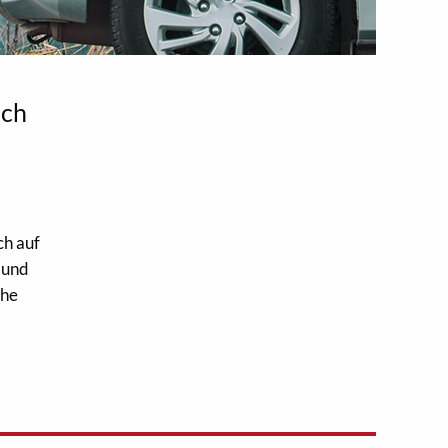
ich
ch auf
 und
che