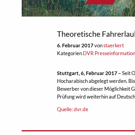
Theoretische Fahrerlau
6. Februar 2017
von
staerkert
Kategorien
DVR Presseinformatio
Stuttgart, 6, Februar 2017 –
Seit 
Hocharabisch abgelegt werden. B
Bewerber von dieser Möglichkeit G
Prüfung wird weiterhin auf Deuts
Quelle: dvr.de