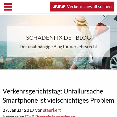
Verkehrsanwalt suchen
SCHADENFIX.DE - BLOG
Der unabhängige Blog für Verkehrsrecht
Verkehrsgerichtstag: Unfallursache
Smartphone ist vielschichtiges Problem
27. Januar 2017
von
staerkert
Kategorien
DVR Presseinformationen