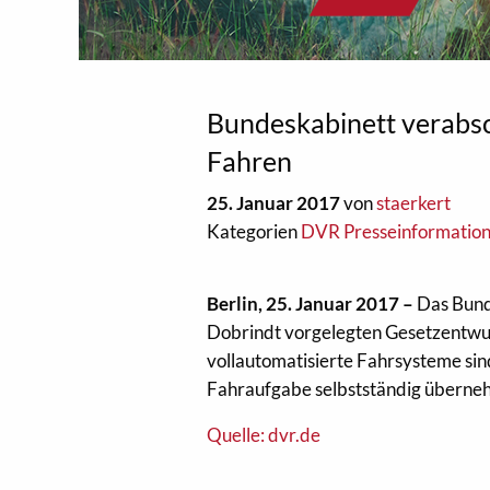
Bundeskabinett verabs
Fahren
25. Januar 2017
von
staerkert
Kategorien
DVR Presseinformatio
Berlin, 25. Januar 2017 –
Das Bund
Dobrindt vorgelegten Gesetzentwur
vollautomatisierte Fahrsysteme sin
Fahraufgabe selbstständig überne
Quelle: dvr.de