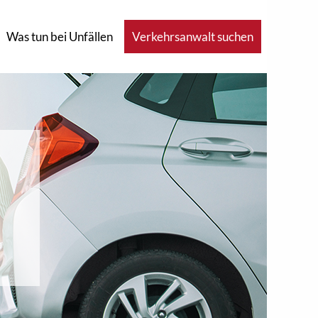
Was tun bei Unfällen
Verkehrsanwalt suchen