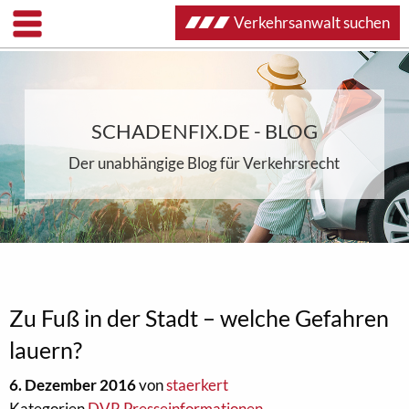
Verkehrsanwalt suchen
SCHADENFIX.DE - BLOG
Der unabhängige Blog für Verkehrsrecht
Zu Fuß in der Stadt – welche Gefahren
lauern?
6. Dezember 2016
von
staerkert
Kategorien
DVR Presseinformationen