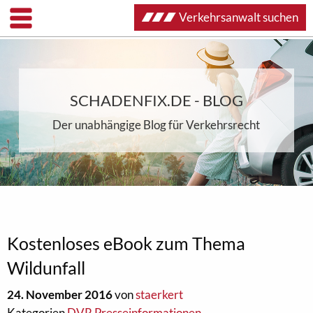
Verkehrsanwalt suchen
SCHADENFIX.DE - BLOG
Der unabhängige Blog für Verkehrsrecht
Kostenloses eBook zum Thema
Wildunfall
24. November 2016
von
staerkert
Kategorien
DVR Presseinformationen