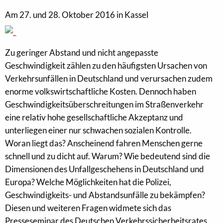
Am 27. und 28. Oktober 2016 in Kassel
Zu geringer Abstand und nicht angepasste
Geschwindigkeit zählen zu den häufigsten Ursachen von
Verkehrsunfällen in Deutschland und verursachen zudem
enorme volkswirtschaftliche Kosten. Dennoch haben
Geschwindigkeitsüberschreitungen im Straßenverkehr
eine relativ hohe gesellschaftliche Akzeptanz und
unterliegen einer nur schwachen sozialen Kontrolle.
Woran liegt das? Anscheinend fahren Menschen gerne
schnell und zu dicht auf. Warum? Wie bedeutend sind die
Dimensionen des Unfallgeschehens in Deutschland und
Europa? Welche Möglichkeiten hat die Polizei,
Geschwindigkeits- und Abstandsunfälle zu bekämpfen?
Diesen und weiteren Fragen widmete sich das
Presseseminar des Deutschen Verkehrssicherheitsrates