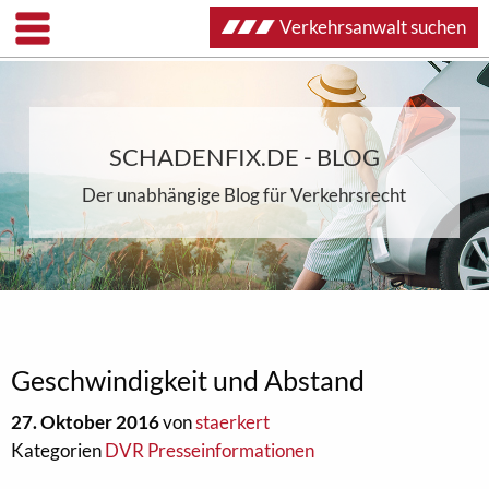
Verkehrsanwalt suchen
SCHADENFIX.DE - BLOG
Der unabhängige Blog für Verkehrsrecht
Geschwindigkeit und Abstand
27. Oktober 2016
von
staerkert
Kategorien
DVR Presseinformationen