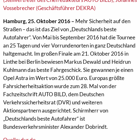
Hamburg, 25. Oktober 2016 –
Mehr Sicherheit auf den
Straßen – das ist das Ziel von „Deutschlands beste
Autofahrer“. Von Mai bis September 2016 hat die Tournee
an 25 Tagen und vier Vorrundenorten in ganz Deutschland
haltgemacht. Im großen Finale am 21. Oktober 2016 in
Linthe bei Berlin bewiesen Markus Dewald und Heidrun
Kuhlmann das beste Fahrgeschick. Sie gewannen je einen
Opel Astra im Wert von 25.000 Euro. Europas größte
Fahrsicherheitsaktion wurde zum 28. Mal von der
Fachzeitschrift AUTO BILD, dem Deutschen
Verkehrssicherheitsrat (DVR) und weiteren
Aktionspartnern ausgerichtet. Schirmherr von
„Deutschlands beste Autofahrer“ ist
Bundesverkehrsminister Alexander Dobrindt.
Quelle: dvr.de