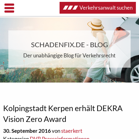
Verkehrsanwalt suchen
SCHADENFIX.DE - BLOG
Der unabhängige Blog für Verkehrsrecht
Kolpingstadt Kerpen erhält DEKRA
Vision Zero Award
30. September 2016
von
staerkert
Kategorien
DVR Presseinformationen