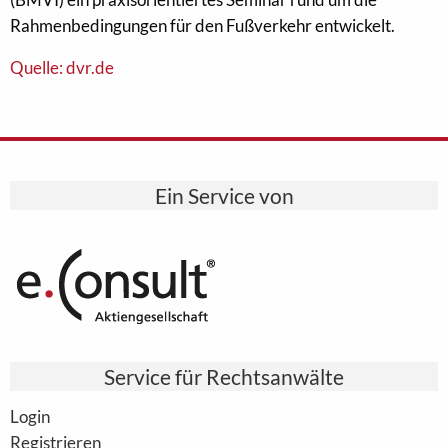
Rahmenbedingungen für den Fußverkehr entwickelt.
Quelle: dvr.de
Ein Service von
Service für Rechtsanwälte
Login
Registrieren