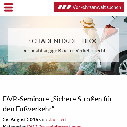
Verkehrsanwalt suchen
SCHADENFIX.DE - BLOG
Der unabhängige Blog für Verkehrsrecht
DVR-Seminare „Sichere Straßen für
den Fußverkehr“
26. August 2016
von
staerkert
Kategorien
DVR Presseinformationen