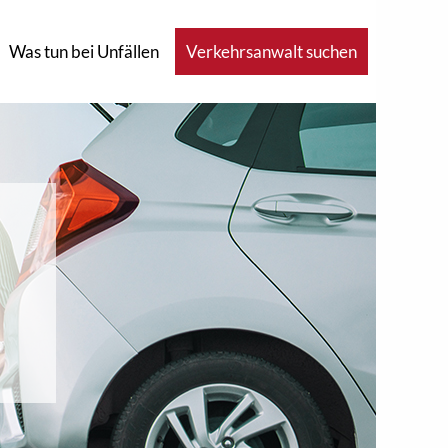
Was tun bei Unfällen
Verkehrsanwalt suchen