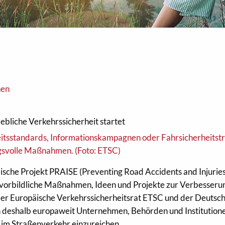
nen
bliche Verkehrssicherheit startet
ische Projekt PRAISE (Preventing Road Accidents and Injuries
 vorbildliche Maßnahmen, Ideen und Projekte zur Verbesseru
 Der Europäische Verkehrssicherheitsrat ETSC und der Deutsc
n deshalb europaweit Unternehmen, Behörden und Institutione
t im Straßenverkehr einzureichen.