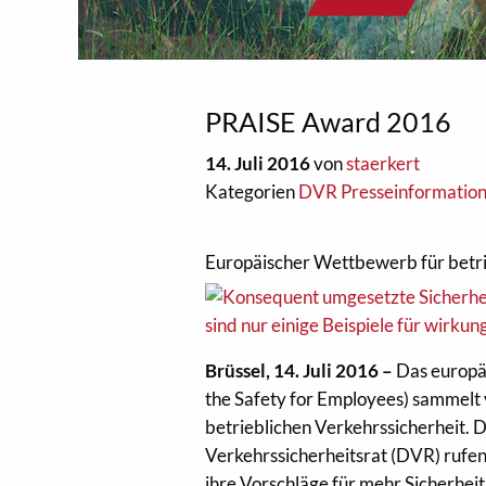
PRAISE Award 2016
14. Juli 2016
von
staerkert
Kategorien
DVR Presseinformatio
Europäischer Wettbewerb für betrie
Brüssel, 14. Juli 2016 –
Das europä
the Safety for Employees) sammelt
betrieblichen Verkehrssicherheit.
Verkehrssicherheitsrat (DVR) rufe
ihre Vorschläge für mehr Sicherhei