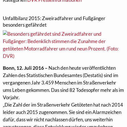
Unfallbilanz 2015: Zweiradfahrer und Fußgänger
besonders gefährdet
Bonn, 12. Juli 2016 –
Nach den heute veröffentlichten
Zahlen des Statistischen Bundesamtes (Destatis) sind im
vergangenen Jahr 3.459 Menschen im Straßenverkehr
ums Leben gekommen. Das sind 82 Todesopfer mehr als im
Vorjahr.
„Die Zahl der im Straßenverkehr Getöteten hat nach 2014
leider auch 2015 zugenommen. Sie sind ein Alarmzeichen
dafür, dass wir nicht nachlassen dürfen, uns weiterhin
anzustrengen, diese Entwicklung wieder umzukehren.