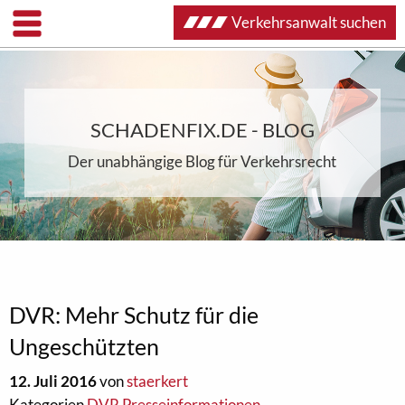
Verkehrsanwalt suchen
SCHADENFIX.DE - BLOG
Der unabhängige Blog für Verkehrsrecht
DVR: Mehr Schutz für die
Ungeschützten
12. Juli 2016
von
staerkert
Kategorien
DVR Presseinformationen