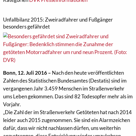
Unfallbilanz 2015: Zweiradfahrer und Fußgänger
besonders gefährdet
Bonn, 12. Juli 2016 –
Nach den heute veröffentlichten
Zahlen des Statistischen Bundesamtes (Destatis) sind im
vergangenen Jahr 3.459 Menschen im Straßenverkehr
ums Leben gekommen. Das sind 82 Todesopfer mehr als im
Vorjahr.
„Die Zahl der im Straßenverkehr Getöteten hat nach 2014
leider auch 2015 zugenommen. Sie sind ein Alarmzeichen
dafür, dass wir nicht nachlassen dürfen, uns weiterhin
anzustrengen, diese Entwicklung wieder umzukehren.