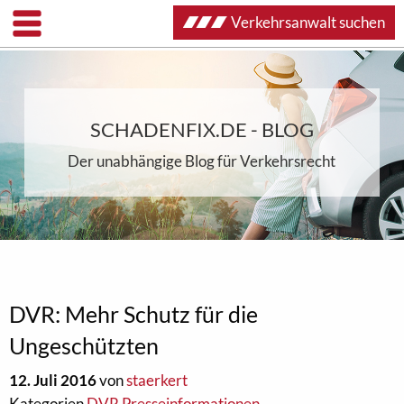
Verkehrsanwalt suchen
SCHADENFIX.DE - BLOG
Der unabhängige Blog für Verkehrsrecht
DVR: Mehr Schutz für die
Ungeschützten
12. Juli 2016
von
staerkert
Kategorien
DVR Presseinformationen