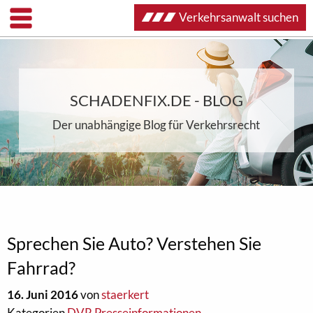
Verkehrsanwalt suchen
SCHADENFIX.DE - BLOG
Der unabhängige Blog für Verkehrsrecht
Sprechen Sie Auto? Verstehen Sie
Fahrrad?
16. Juni 2016
von
staerkert
Kategorien
DVR Presseinformationen