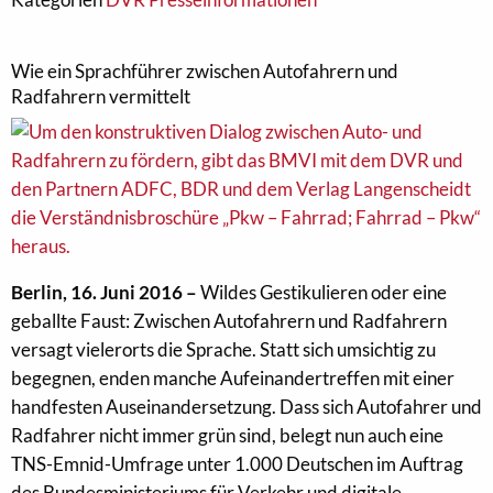
Wie ein Sprachführer zwischen Autofahrern und
Radfahrern vermittelt
Berlin, 16. Juni 2016 –
Wildes Gestikulieren oder eine
geballte Faust: Zwischen Autofahrern und Radfahrern
versagt vielerorts die Sprache. Statt sich umsichtig zu
begegnen, enden manche Aufeinandertreffen mit einer
handfesten Auseinandersetzung. Dass sich Autofahrer und
Radfahrer nicht immer grün sind, belegt nun auch eine
TNS-Emnid-Umfrage unter 1.000 Deutschen im Auftrag
des Bundesministeriums für Verkehr und digitale