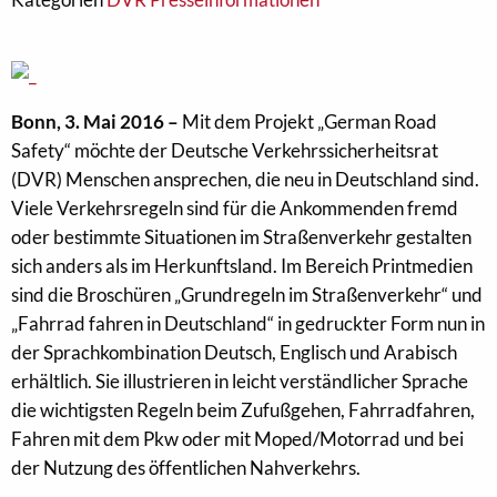
Bonn, 3. Mai 2016 –
Mit dem Projekt „German Road
Safety“ möchte der Deutsche Verkehrssicherheitsrat
(DVR) Menschen ansprechen, die neu in Deutschland sind.
Viele Verkehrsregeln sind für die Ankommenden fremd
oder bestimmte Situationen im Straßenverkehr gestalten
sich anders als im Herkunftsland. Im Bereich Printmedien
sind die Broschüren „Grundregeln im Straßenverkehr“ und
„Fahrrad fahren in Deutschland“ in gedruckter Form nun in
der Sprachkombination Deutsch, Englisch und Arabisch
erhältlich. Sie illustrieren in leicht verständlicher Sprache
die wichtigsten Regeln beim Zufußgehen, Fahrradfahren,
Fahren mit dem Pkw oder mit Moped/Motorrad und bei
der Nutzung des öffentlichen Nahverkehrs.