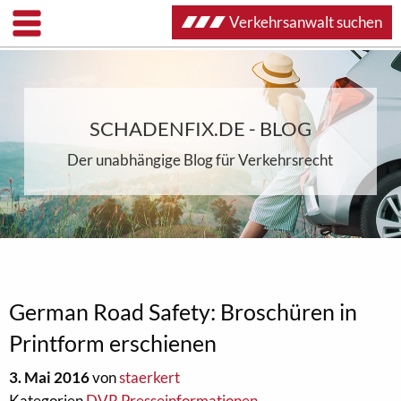
Verkehrsanwalt suchen
SCHADENFIX.DE - BLOG
Der unabhängige Blog für Verkehrsrecht
German Road Safety: Broschüren in
Printform erschienen
3. Mai 2016
von
staerkert
Kategorien
DVR Presseinformationen