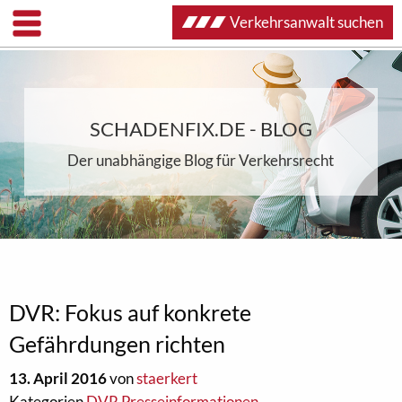
Verkehrsanwalt suchen
SCHADENFIX.DE - BLOG
Der unabhängige Blog für Verkehrsrecht
DVR: Fokus auf konkrete
Gefährdungen richten
13. April 2016
von
staerkert
Kategorien
DVR Presseinformationen