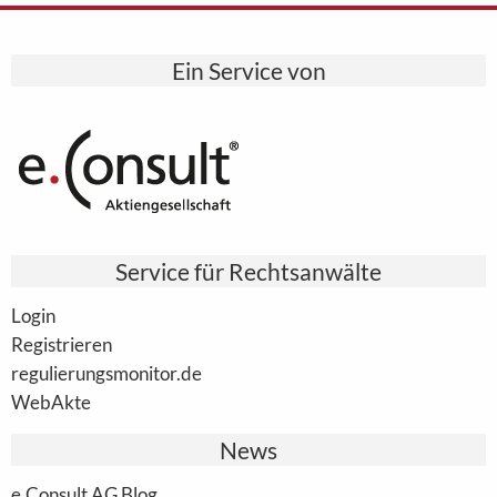
Ein Service von
Service für Rechtsanwälte
Login
Registrieren
regulierungsmonitor.de
WebAkte
News
e.Consult AG Blog