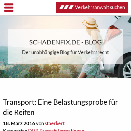
Verkehrsanwalt suchen
SCHADENFIX.DE - BLOG
Der unabhängige Blog für Verkehrsrecht
Transport: Eine Belastungsprobe für
die Reifen
18. März 2016
von
staerkert
Kategorien
DVR Presseinformationen