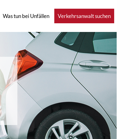
Was tun bei Unfällen
Verkehrsanwalt suchen