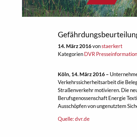
Gefährdungsbeurteilung
14. März 2016
von
staerkert
Kategorien
DVR Presseinformatio
Köln, 14. März 2016 –
Unternehmen
Verkehrssicherheitsarbeit die Bele
Straßenverkehr motivieren. Die ne
Berufsgenossenschaft Energie Text
Ausschöpfen von ungenutztem Siche
Quelle: dvr.de