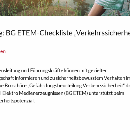
: BG ETEM-Checkliste „Verkehrssicherhe
nen
sleitung und Führungskräfte können mit gezielter
gschaft informieren und zu sicherheitsbewusstem Verhalten i
ue Broschüre „Gefährdungsbeurteilung Verkehrssicherheit“ d
il Elektro Medienerzeugnissen (BG ETEM) unterstützt beim
rheitspotenzial.