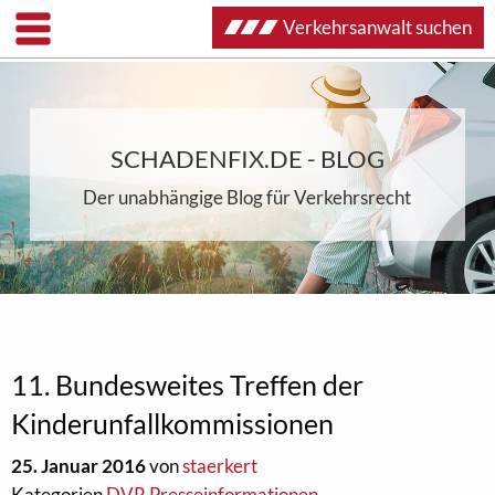
Verkehrsanwalt suchen
SCHADENFIX.DE - BLOG
Der unabhängige Blog für Verkehrsrecht
11. Bundesweites Treffen der
Kinderunfallkommissionen
25. Januar 2016
von
staerkert
Kategorien
DVR Presseinformationen