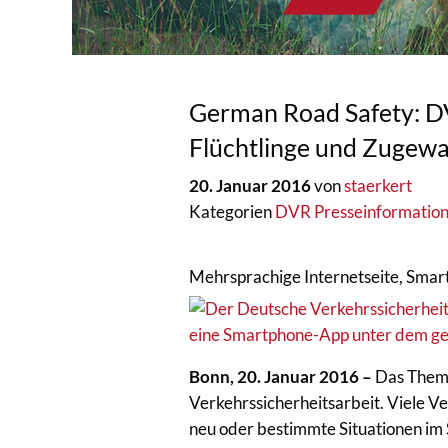
German Road Safety: DV
Flüchtlinge und Zugew
20. Januar 2016
von
staerkert
Kategorien
DVR Presseinformatio
Mehrsprachige Internetseite, Smar
Bonn, 20. Januar 2016 –
Das Thema
Verkehrssicherheitsarbeit. Viele 
neu oder bestimmte Situationen im 