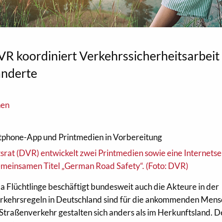
R koordiniert Verkehrssicherheitsarbeit 
anderte
nen
tphone-App und Printmedien in Vorbereitung
 Flüchtlinge beschäftigt bundesweit auch die Akteure in der
Verkehrsregeln in Deutschland sind für die ankommenden Men
Straßenverkehr gestalten sich anders als im Herkunftsland. D