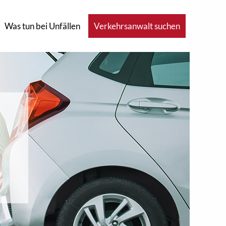
Was tun bei Unfällen
Verkehrsanwalt suchen