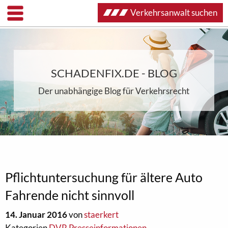
Verkehrsanwalt suchen
SCHADENFIX.DE - BLOG
Der unabhängige Blog für Verkehrsrecht
Pflichtuntersuchung für ältere Auto
Fahrende nicht sinnvoll
14. Januar 2016
von
staerkert
Kategorien
DVR Presseinformationen