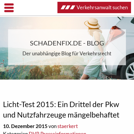
Verkehrsanwalt suchen
SCHADENFIX.DE - BLOG
Der unabhängige Blog für Verkehrsrecht
Licht-Test 2015: Ein Drittel der Pkw
und Nutzfahrzeuge mängelbehaftet
10. Dezember 2015
von
staerkert
Kategorien
DVR Presseinformationen