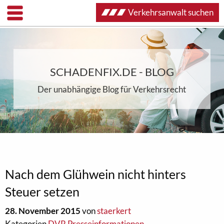
Verkehrsanwalt suchen
SCHADENFIX.DE - BLOG
Der unabhängige Blog für Verkehrsrecht
Nach dem Glühwein nicht hinters
Steuer setzen
28. November 2015
von
staerkert
Kategorien
DVR Presseinformationen