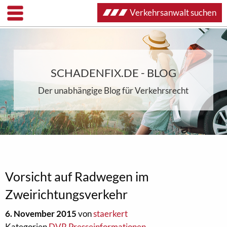
Verkehrsanwalt suchen
SCHADENFIX.DE - BLOG
Der unabhängige Blog für Verkehrsrecht
Vorsicht auf Radwegen im
Zweirichtungsverkehr
6. November 2015
von
staerkert
Kategorien
DVR Presseinformationen