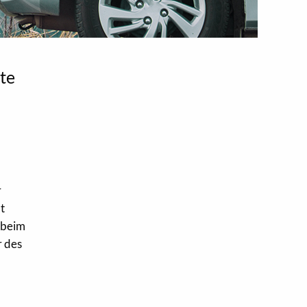
te
r
t
 beim
r des