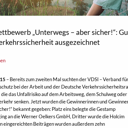
ttbewerb „Unterwegs – aber sicher!“: Gu
Verkehrssicherheit ausgezeichnet
nen
015
– Bereits zum zweiten Mal suchten der VDSI – Verband fü
chutz bei der Arbeit und der Deutsche Verkehrssicherheitsra
 die das Unfallrisiko auf dem Arbeitsweg, dem Schulweg oder
Verkehr senken. Jetzt wurden die Gewinnerinnen und Gewinne
her!“ bekannt gegeben: Platz eins belegte die Gestamp
ing an die Werner Oelkers GmbH, Dritter wurde die Holcim
en eingereichten Beiträgen wurden außerdem zehn