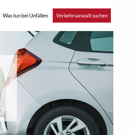
Was tun bei Unfällen
Verkehrsanwalt suchen