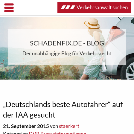
Verkehrsanwalt suchen
SCHADENFIX.DE - BLOG
Der unabhängige Blog für Verkehrsrecht
„Deutschlands beste Autofahrer“ auf
der IAA gesucht
21. September 2015
von
staerkert
Kategorien
DVR Presseinformationen