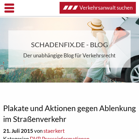
Verkehrsanwalt suchen
SCHADENFIX.DE - BLOG
Der unabhängige Blog für Verkehrsrecht
Plakate und Aktionen gegen Ablenkung
im Straßenverkehr
21. Juli 2015
von
staerkert
Kategorien
DVR Presseinformationen