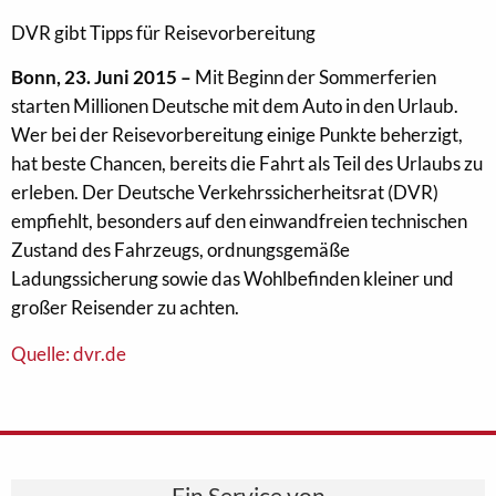
DVR gibt Tipps für Reisevorbereitung
Bonn, 23. Juni 2015 –
Mit Beginn der Sommerferien
starten Millionen Deutsche mit dem Auto in den Urlaub.
Wer bei der Reisevorbereitung einige Punkte beherzigt,
hat beste Chancen, bereits die Fahrt als Teil des Urlaubs zu
erleben. Der Deutsche Verkehrssicherheitsrat (DVR)
empfiehlt, besonders auf den einwandfreien technischen
Zustand des Fahrzeugs, ordnungsgemäße
Ladungssicherung sowie das Wohlbefinden kleiner und
großer Reisender zu achten.
Quelle: dvr.de
Ein Service von