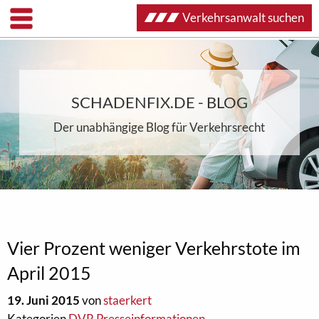
Verkehrsanwalt suchen
SCHADENFIX.DE - BLOG
Der unabhängige Blog für Verkehrsrecht
Vier Prozent weniger Verkehrstote im
April 2015
19. Juni 2015
von
staerkert
Kategorien
DVR Presseinformationen