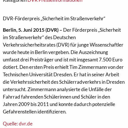
DVR-Förderpreis „Sicherheit im Straßenverkehr“
Berlin, 5. Juni 2015 (DVR) –
Der Förderpreis „Sicherheit
im Straßenverkehr“ des Deutschen
Verkehrssicherheitsrates (DVR) für junge Wissenschaftler
wurde heute in Berlin vergeben. Die Auszeichnung
umfasst drei Preisträger und ist mit insgesamt 7.500 Euro
dotiert. Den ersten Preis erhielt Tim Zimmermann von der
Technischen Universität Dresden. Er hat in seiner Arbeit
die Verkehrssicherheit des Schülerradverkehrs in Dresden
untersucht. Zimmermann analysierte die Unfälle der
Fahrrad fahrenden Schülerinnen und Schüler in den
Jahren 2009 bis 2011 und konnte dadurch potenzielle
Gefahrenstellen identifizieren.
Quelle: dvr.de