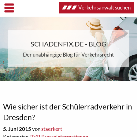
Verkehrsanwalt suchen
SCHADENFIX.DE - BLOG
Der unabhängige Blog für Verkehrsrecht
Wie sicher ist der Schülerradverkehr in
Dresden?
5. Juni 2015
von
staerkert
Kategorien
DVR Presseinformationen