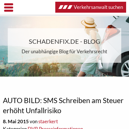
Verkehrsanwalt suchen
SCHADENFIX.DE - BLOG
Der unabhängige Blog für Verkehrsrecht
AUTO BILD: SMS Schreiben am Steuer
erhöht Unfallrisiko
8. Mai 2015
von
staerkert
Kategorien
DVR Presseinformationen