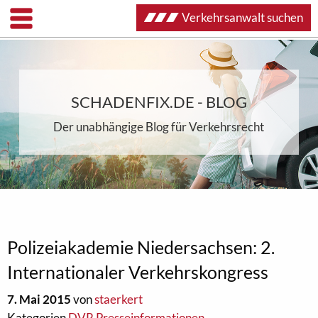
Verkehrsanwalt suchen
SCHADENFIX.DE - BLOG
Der unabhängige Blog für Verkehrsrecht
Polizeiakademie Niedersachsen: 2.
Internationaler Verkehrskongress
7. Mai 2015
von
staerkert
Kategorien
DVR Presseinformationen