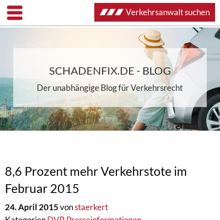
Verkehrsanwalt suchen
SCHADENFIX.DE - BLOG
Der unabhängige Blog für Verkehrsrecht
8,6 Prozent mehr Verkehrstote im
Februar 2015
24. April 2015
von
staerkert
Kategorien
DVR Presseinformationen