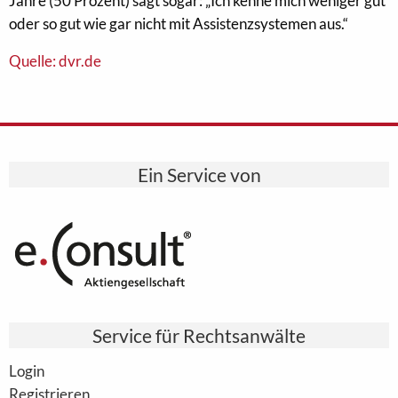
Jahre (50 Prozent) sagt sogar: „Ich kenne mich weniger gut
oder so gut wie gar nicht mit Assistenzsystemen aus.“
Quelle: dvr.de
Ein Service von
Service für Rechtsanwälte
Login
Registrieren