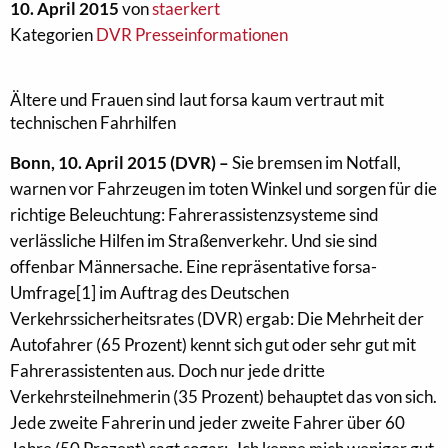
10. April 2015
von
staerkert
Kategorien
DVR Presseinformationen
Ältere und Frauen sind laut forsa kaum vertraut mit
technischen Fahrhilfen
Bonn, 10. April 2015 (DVR) –
Sie bremsen im Notfall,
warnen vor Fahrzeugen im toten Winkel und sorgen für die
richtige Beleuchtung: Fahrerassistenzsysteme sind
verlässliche Hilfen im Straßenverkehr. Und sie sind
offenbar Männersache. Eine repräsentative forsa-
Umfrage[1] im Auftrag des Deutschen
Verkehrssicherheitsrates (DVR) ergab: Die Mehrheit der
Autofahrer (65 Prozent) kennt sich gut oder sehr gut mit
Fahrerassistenten aus. Doch nur jede dritte
Verkehrsteilnehmerin (35 Prozent) behauptet das von sich.
Jede zweite Fahrerin und jeder zweite Fahrer über 60