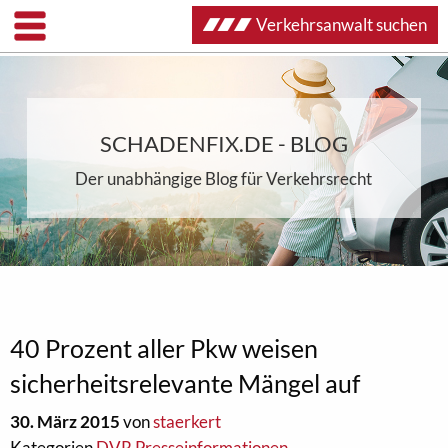
Verkehrsanwalt suchen
SCHADENFIX.DE - BLOG
Der unabhängige Blog für Verkehrsrecht
40 Prozent aller Pkw weisen
sicherheitsrelevante Mängel auf
30. März 2015
von
staerkert
Kategorien
DVR Presseinformationen