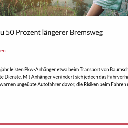
zu 50 Prozent längerer Bremsweg
nen
hjahr leisten Pkw-Anhänger etwa beim Transport von Baumsch
e Dienste. Mit Anhänger verändert sich jedoch das Fahrverh
arnen ungeübte Autofahrer davor, die Risiken beim Fahren 