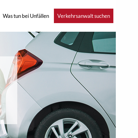
Was tun bei Unfällen
Verkehrsanwalt suchen