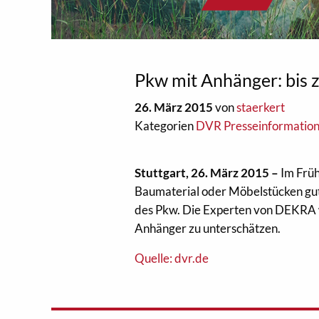
Pkw mit Anhänger: bis 
26. März 2015
von
staerkert
Kategorien
DVR Presseinformatio
Stuttgart, 26. März 2015 –
Im Frü
Baumaterial oder Möbelstücken gut
des Pkw. Die Experten von DEKRA w
Anhänger zu unterschätzen.
Quelle: dvr.de