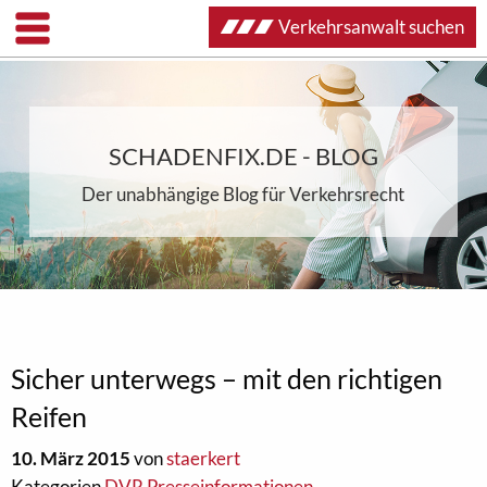
Verkehrsanwalt suchen
SCHADENFIX.DE - BLOG
Der unabhängige Blog für Verkehrsrecht
Sicher unterwegs – mit den richtigen
Reifen
10. März 2015
von
staerkert
Kategorien
DVR Presseinformationen