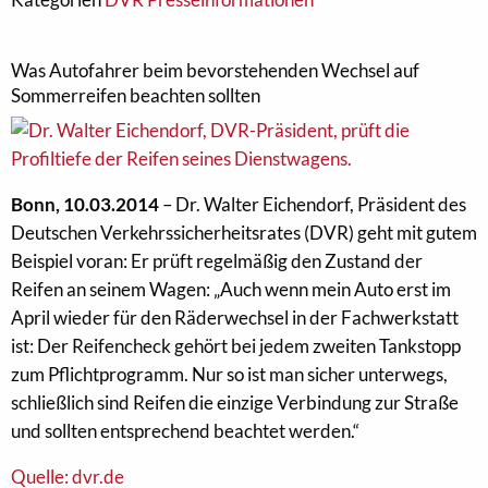
Was Autofahrer beim bevorstehenden Wechsel auf
Sommerreifen beachten sollten
Bonn, 10.03.2014
– Dr. Walter Eichendorf, Präsident des
Deutschen Verkehrssicherheitsrates (DVR) geht mit gutem
Beispiel voran: Er prüft regelmäßig den Zustand der
Reifen an seinem Wagen: „Auch wenn mein Auto erst im
April wieder für den Räderwechsel in der Fachwerkstatt
ist: Der Reifencheck gehört bei jedem zweiten Tankstopp
zum Pflichtprogramm. Nur so ist man sicher unterwegs,
schließlich sind Reifen die einzige Verbindung zur Straße
und sollten entsprechend beachtet werden.“
Quelle: dvr.de