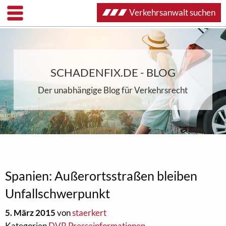
Verkehrsanwalt suchen
SCHADENFIX.DE - BLOG
Der unabhängige Blog für Verkehrsrecht
Spanien: Außerortsstraßen bleiben
Unfallschwerpunkt
5. März 2015
von
staerkert
Kategorien
DVR Presseinformationen