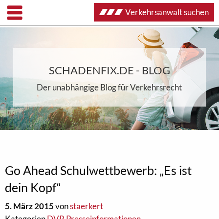
Verkehrsanwalt suchen
SCHADENFIX.DE - BLOG
Der unabhängige Blog für Verkehrsrecht
Go Ahead Schulwettbewerb: „Es ist
dein Kopf“
5. März 2015
von
staerkert
Kategorien
DVR Presseinformationen