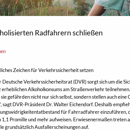
holisierten Radfahrern schließen
nen
iches Zeichen für Verkehrssicherheit setzen
 Deutsche Verkehrssicherheitsrat (DVR) sorgt sich um die Sic
otz erheblichen Alkoholkonsums am Straßenverkehr teilnehmen
 sie gefährden nicht nur sich selbst, sondern stellen auch eine
, sagt DVR-Präsident Dr. Walter Eichendorf. Deshalb empfieh
gswidrigkeitentatbestand für Fahrradfahrer einzuführen, d
n 1,1 Promille und mehr aufweisen. Erwiesenermaßen treten 
le grundsätzlich Ausfallerscheinungen auf.