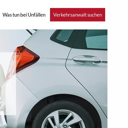
Was tun bei Unfällen
Verkehrsanwalt suchen