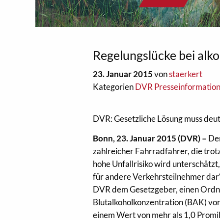
Regelungslücke bei alko
23. Januar 2015
von
staerkert
Kategorien
DVR Presseinformatio
DVR: Gesetzliche Lösung muss deutl
Bonn, 23. Januar 2015 (DVR) –
Der
zahlreicher Fahrradfahrer, die tr
hohe Unfallrisiko wird unterschätzt,
für andere Verkehrsteilnehmer dar“
DVR dem Gesetzgeber, einen Ordnun
Blutalkoholkonzentration (BAK) vo
einem Wert von mehr als 1,0 Promil