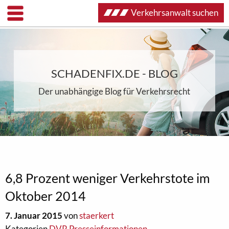
Verkehrsanwalt suchen
SCHADENFIX.DE - BLOG
Der unabhängige Blog für Verkehrsrecht
6,8 Prozent weniger Verkehrstote im
Oktober 2014
7. Januar 2015
von
staerkert
Kategorien
DVR Presseinformationen