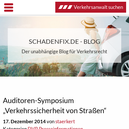
Verkehrsanwalt suchen
SCHADENFIX.DE - BLOG
Der unabhängige Blog für Verkehrsrecht
Auditoren-Symposium
„Verkehrssicherheit von Straßen“
17. Dezember 2014
von
staerkert
Kategorien
DVR Presseinformationen