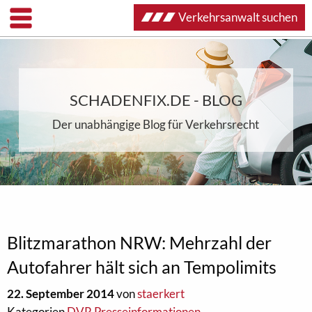
Verkehrsanwalt suchen
SCHADENFIX.DE - BLOG
Der unabhängige Blog für Verkehrsrecht
Blitzmarathon NRW: Mehrzahl der
Autofahrer hält sich an Tempolimits
22. September 2014
von
staerkert
Kategorien
DVR Presseinformationen