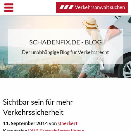
Verkehrsanwalt suchen
SCHADENFIX.DE - BLOG
Der unabhängige Blog für Verkehrsrecht
Sichtbar sein für mehr
Verkehrssicherheit
11. September 2014
von
staerkert
Kategorien
DVR Presseinformationen