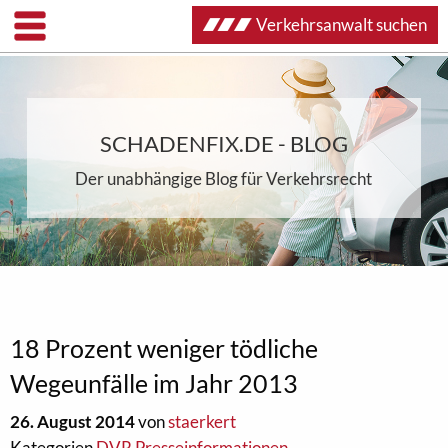
Verkehrsanwalt suchen
SCHADENFIX.DE - BLOG
Der unabhängige Blog für Verkehrsrecht
18 Prozent weniger tödliche
Wegeunfälle im Jahr 2013
26. August 2014
von
staerkert
Kategorien
DVR Presseinformationen