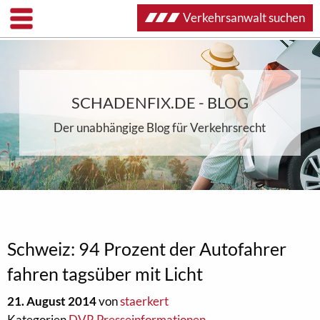
Verkehrsanwalt suchen
SCHADENFIX.DE - BLOG
Der unabhängige Blog für Verkehrsrecht
Schweiz: 94 Prozent der Autofahrer
fahren tagsüber mit Licht
21. August 2014
von
staerkert
Kategorien
DVR Presseinformationen