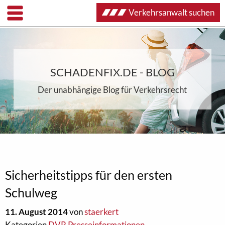
Verkehrsanwalt suchen
SCHADENFIX.DE - BLOG
Der unabhängige Blog für Verkehrsrecht
Sicherheitstipps für den ersten
Schulweg
11. August 2014
von
staerkert
Kategorien
DVR Presseinformationen