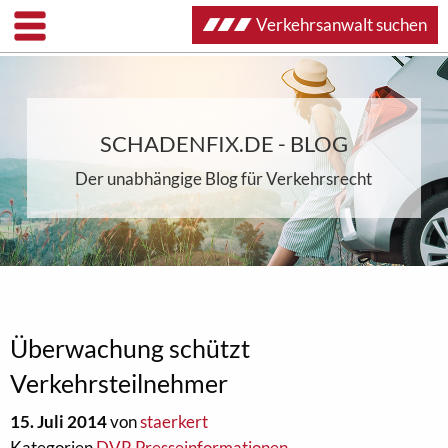
Verkehrsanwalt suchen
SCHADENFIX.DE - BLOG
Der unabhängige Blog für Verkehrsrecht
Überwachung schützt
Verkehrsteilnehmer
15. Juli 2014
von
staerkert
Kategorien
DVR Presseinformationen